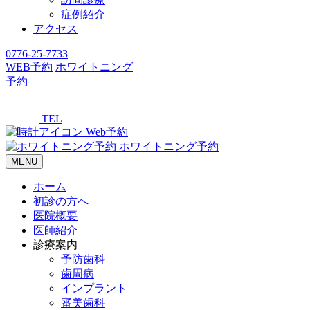
症例紹介
アクセス
0776-25-7733
WEB予約
ホワイトニング
予約
TEL
Web予約
ホワイトニング予約
MENU
ホーム
初診の方へ
医院概要
医師紹介
診療案内
予防歯科
歯周病
インプラント
審美歯科